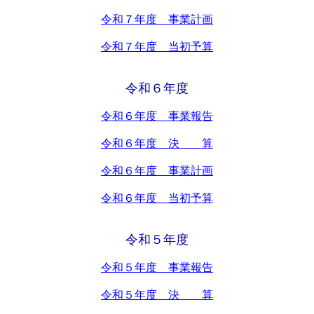
令和７年度 事業計画
令和７年度 当初予算
令和６年度
令和６年度 事業報告
令和６年度 決 算
令和６年度 事業計画
令和６年度 当初予算
令和５年度
令和５年度 事業報告
令和５年度 決 算